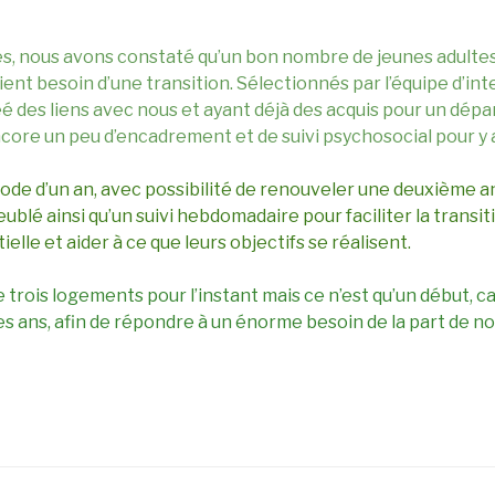
es, nous avons constaté qu’un bon nombre de jeunes adultes
nt besoin d’une transition. Sélectionnés par l’équipe d’int
é des liens avec nous et ayant déjà des acquis pour un dép
core un peu d’encadrement et de suivi psychosocial pour y a
iode d’un an, avec possibilité de renouveler une deuxième 
lé ainsi qu’un suivi hebdomadaire pour faciliter la transit
lle et aider à ce que leurs objectifs se réalisent.
trois logements pour l’instant mais ce n’est qu’un début, c
des ans, afin de répondre à un énorme besoin de la part de 