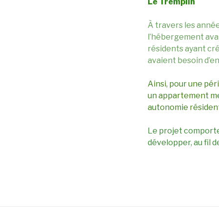
Le Tremplin
À travers les anné
l’hébergement avaie
résidents ayant cré
avaient besoin d’en
Ainsi, pour une pér
un appartement meub
autonomie résidentie
Le projet comporte 
développer, au fil 